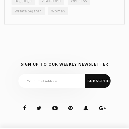
tugujogja
vitalisxkeb
Wellness
Wisata Sejarah
Woman
SIGN UP TO OUR WEEKLY NEWSLETTER