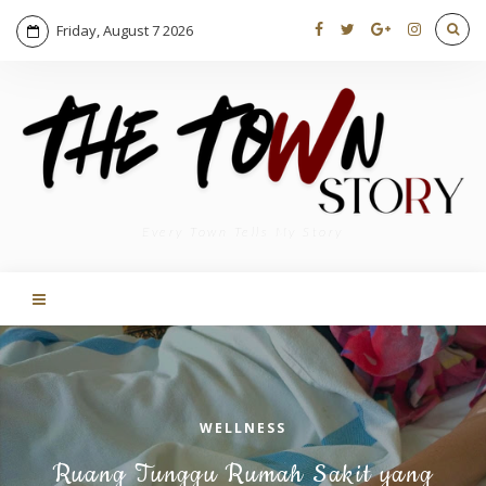
Friday, August 7 2026
Every Town Tells My Story
WELLNESS
Ruang Tunggu Rumah Sakit yang