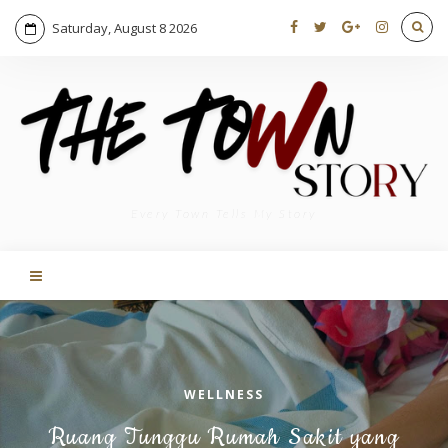
Saturday, August 8 2026
Every Town Tells My Story
WELLNESS
Ruang Tunggu Rumah Sakit yang