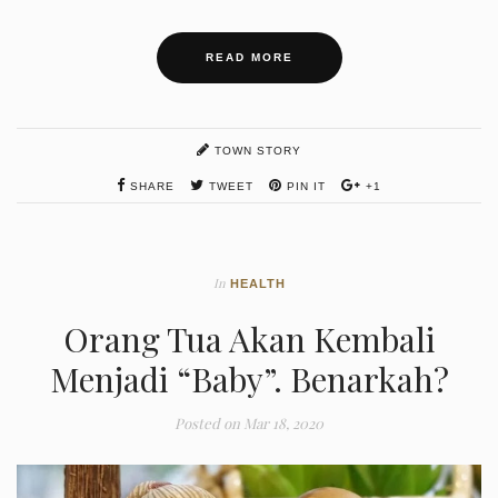
READ MORE
TOWN STORY
SHARE
TWEET
PIN IT
+1
In
HEALTH
Orang Tua Akan Kembali
Menjadi “Baby”. Benarkah?
Posted on
Mar 18, 2020