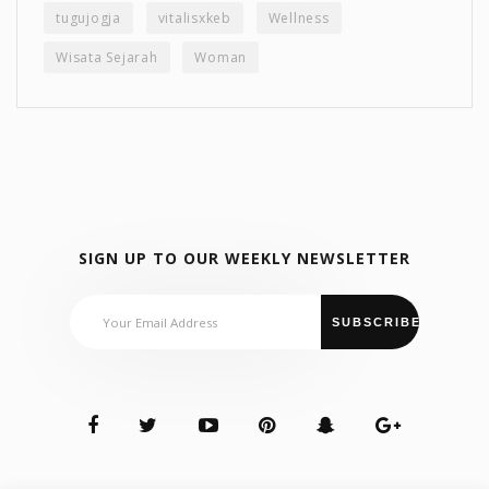
tugujogja
vitalisxkeb
Wellness
Wisata Sejarah
Woman
SIGN UP TO OUR WEEKLY NEWSLETTER