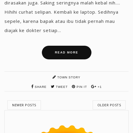
dirasakan juga. Saking seringnya malah kebal nih....
Hihihi curhat selipan. Kembali ke laptop. Sedihnya
sepele, karena bapak atau ibu tidak pernah mau
diajak ke dokter setiap...
READ MORE
TOWN STORY
SHARE
TWEET
PIN IT
+1
NEWER POSTS
OLDER POSTS