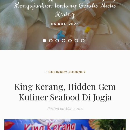
Mengajarkan tentang Gejala Mata
Kering
06 AUG 2026
In
CULINARY JOURNEY
King Kerang, Hidden Gem
Kuliner Seafood Di Jogja
Posted on
Mar 2, 2021