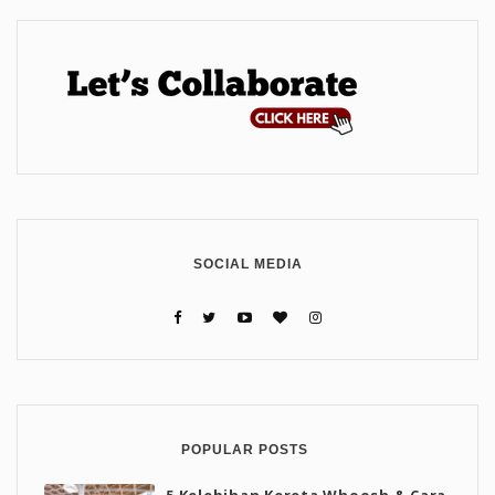
SOCIAL MEDIA
POPULAR POSTS
5 Kelebihan Kereta Whoosh & Cara