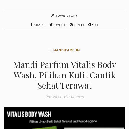
TOWN STORY
SHARE
TWEET
PIN IT
+1
In
MANDIPARFUM
Mandi Parfum Vitalis Body
Wash, Pilihan Kulit Cantik
Sehat Terawat
Posted on
Mar 19, 2020