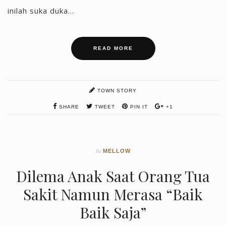
inilah suka duka...
READ MORE
TOWN STORY
SHARE
TWEET
PIN IT
+1
In
MELLOW
Dilema Anak Saat Orang Tua
Sakit Namun Merasa “Baik
Baik Saja”