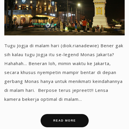
Tugu Jogja di malam hari (diok.rianadewie) Bener gak
sih kalau tugu Jogja itu se-legend Monas Jakarta?
Hahahah... Beneran loh, mimin waktu ke Jakarta,
secara khusus nyempetin mampir bentar di depan
gerbang Monas hanya untuk menikmati keindahannya
di malam hari. Berpose terus jepreett!! Lensa
kamera bekerja optimal di malam...
READ MORE