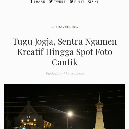
SHARE
TWEET
PIN IT
+1
In
TRAVELLING
Tugu Jogja, Sentra Ngamen
Kreatif Hingga Spot Foto
Cantik
Posted on
Mar 25, 2020