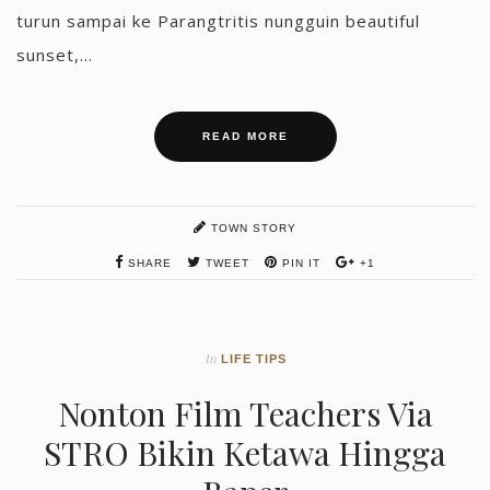
turun sampai ke Parangtritis nungguin beautiful
sunset,...
READ MORE
TOWN STORY
SHARE
TWEET
PIN IT
+1
In
LIFE TIPS
Nonton Film Teachers Via
STRO Bikin Ketawa Hingga