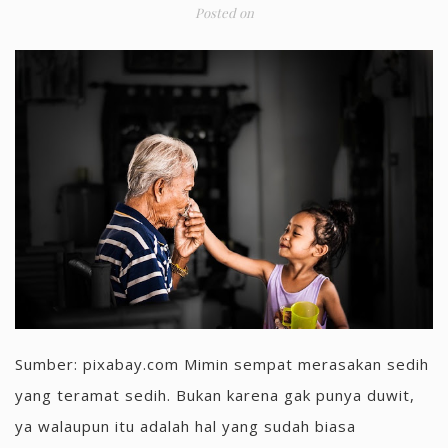
Posted on
Sumber: pixabay.com Mimin sempat merasakan sedih
yang teramat sedih. Bukan karena gak punya duwit,
ya walaupun itu adalah hal yang sudah biasa