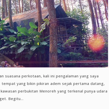
an suasana perkotaan, kali ini pengalaman yang saya
tempat yang bikin pikiran adem sejak pertama datang,
di kawasan perbukitan Menoreh yang terkenal punya udara
et. Begitu...