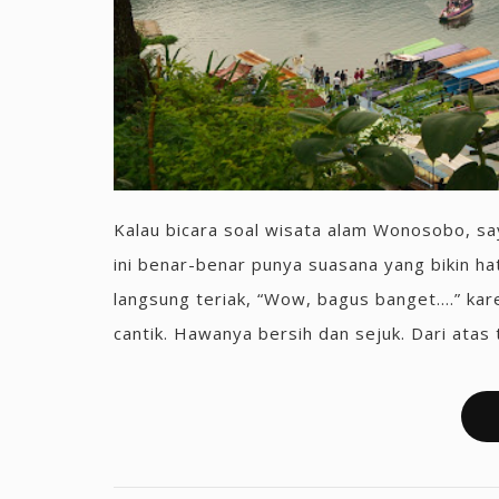
Kalau bicara soal wisata alam Wonosobo, sa
ini benar-benar punya suasana yang bikin ha
langsung teriak, “Wow, bagus banget….” ka
cantik. Hawanya bersih dan sejuk. Dari atas te