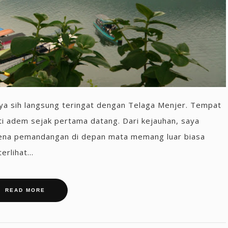
ya sih langsung teringat dengan Telaga Menjer. Tempat
ti adem sejak pertama datang. Dari kejauhan, saya
rena pemandangan di depan mata memang luar biasa
rlihat...
READ MORE