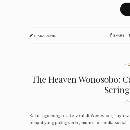
SHARE
RIANA DEWIE
In
The Heaven Wonosobo: Caf
Sering
Po
Kalau ngomongin cafe viral di Wonosobo, saya 
tempat yang paling sering muncul di media sosial.