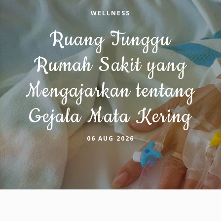
WELLNESS
Ruang Tunggu
Rumah Sakit yang
Mengajarkan tentang
Gejala Mata Kering
06 AUG 2026