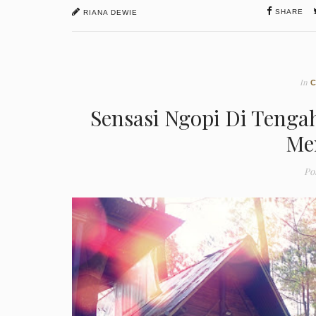
SHARE
RIANA DEWIE
In
Sensasi Ngopi Di Tenga
Me
Po