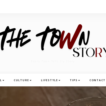
Every Town Tells My Story
L
CULTURE
LIFESTYLE
TIPS
CONTACT