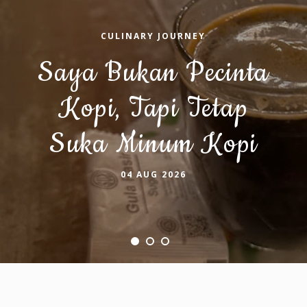
CULINARY JOURNEY
Saya Bukan Pecinta
Kopi, Tapi Tetap
Suka Minum Kopi
04 AUG 2026