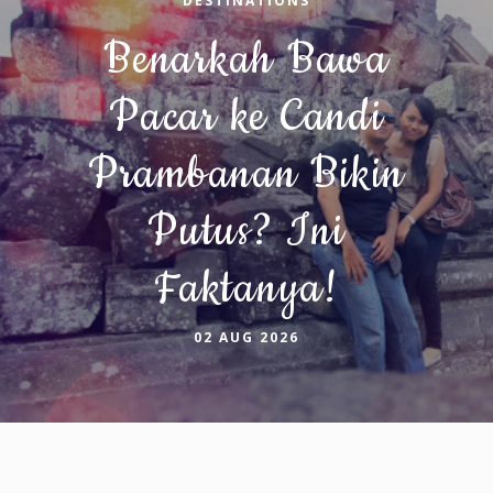
DESTINATIONS
Benarkah Bawa
Pacar ke Candi
Prambanan Bikin
Putus? Ini
Faktanya!
02 AUG 2026