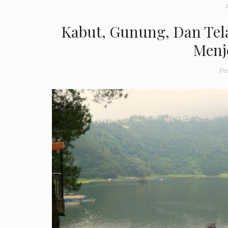
Kabut, Gunung, Dan Tel
Menj
Po