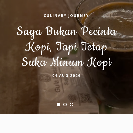
CULINARY JOURNEY
Saya Bukan Pecinta
Kopi, Tapi Tetap
Suka Minum Kopi
04 AUG 2026