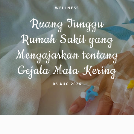
WELLNESS
Ruang Tunggu
Rumah Sakit yang
Mengajarkan tentang
Gejala Mata Kering
06 AUG 2026