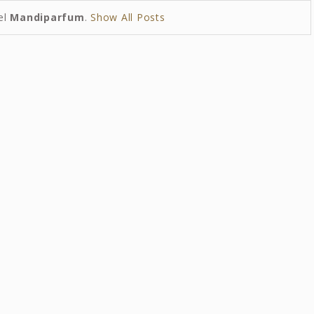
el
Mandiparfum
.
Show All Posts