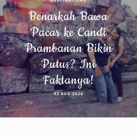
DESTINATIONS
Benarkah Bawa
Pacar ke Candi
Prambanan Bikin
Putus? Ini
Faktanya!
02 AUG 2026