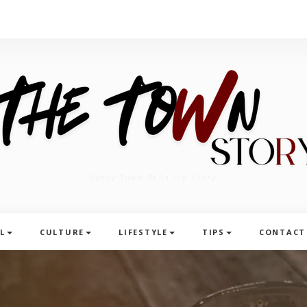
Every Town Tells My Story
L
CULTURE
LIFESTYLE
TIPS
CONTACT