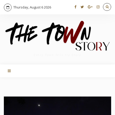
Thursday, August 6 2026
Every Town Tells My Story