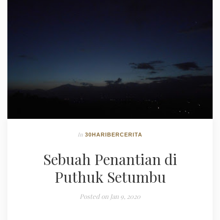
In
30HARIBERCERITA
Sebuah Penantian di
Puthuk Setumbu
Posted on
Jan 9, 2020