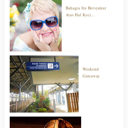
Bahagia Itu Bersyukur
Atas Hal Keci...
Weekend
Gateaway