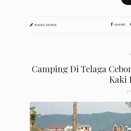
SHARE
RIANA DEWIE
I
Camping Di Telaga Cebo
Kaki 
Po