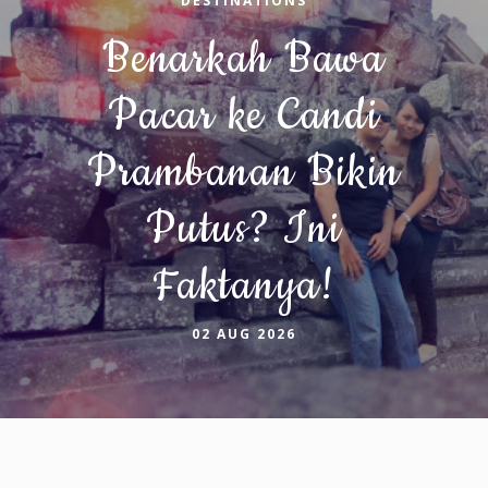
DESTINATIONS
Benarkah Bawa
Pacar ke Candi
Prambanan Bikin
Putus? Ini
Faktanya!
02 AUG 2026