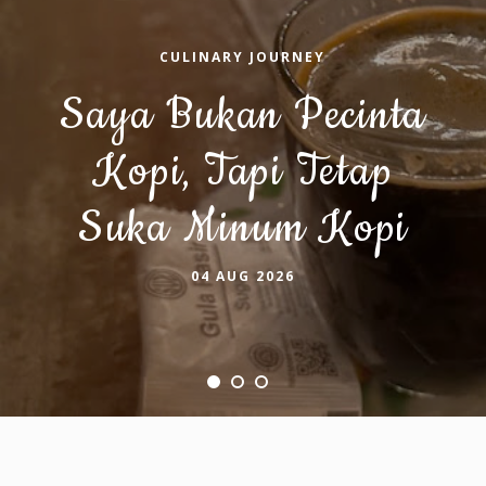
CULINARY JOURNEY
Saya Bukan Pecinta
Kopi, Tapi Tetap
Suka Minum Kopi
04 AUG 2026