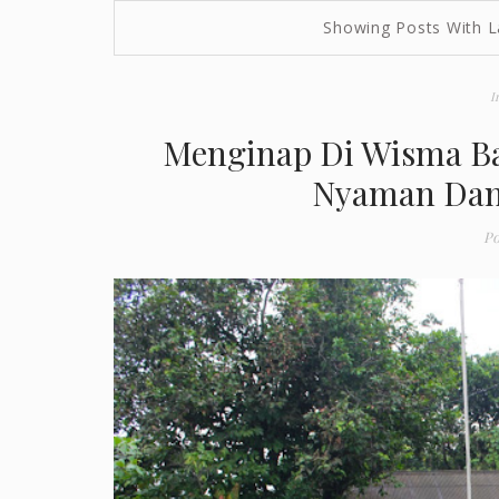
Showing Posts With 
I
Menginap Di Wisma Ba
Nyaman Dan
Po