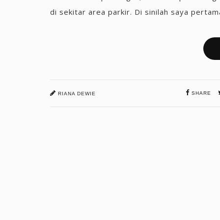
di sekitar area parkir. Di sinilah saya pertama 
SHARE
RIANA DEWIE