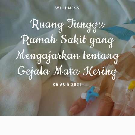
WELLNESS
Ruang Tunggu
Rumah Sakit yang
Mengajarkan tentang
Gejala Mata Kering
06 AUG 2026