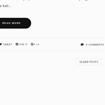
kali...
READ MORE
TWEET
PIN IT
+1
0 COMMENTS
OLDER POSTS