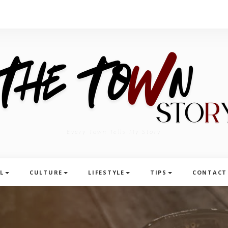
Every Town Tells My Story
L
CULTURE
LIFESTYLE
TIPS
CONTACT