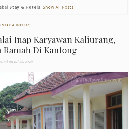
Label
Stay & Hotels
.
Show All Posts
n
STAY & HOTELS
lai Inap Karyawan Kaliurang,
 Ramah Di Kantong
sted on
Jul 26, 2026