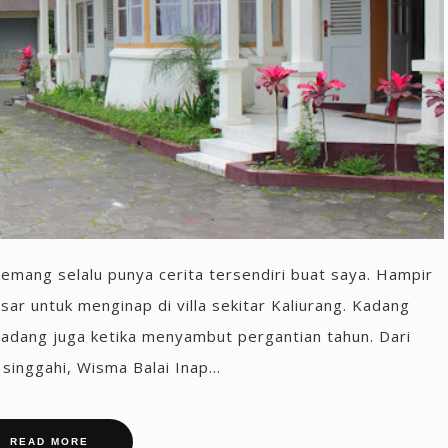
mang selalu punya cerita tersendiri buat saya. Hampir
ar untuk menginap di villa sekitar Kaliurang. Kadang
kadang juga ketika menyambut pergantian tahun. Dari
inggahi, Wisma Balai Inap...
READ MORE